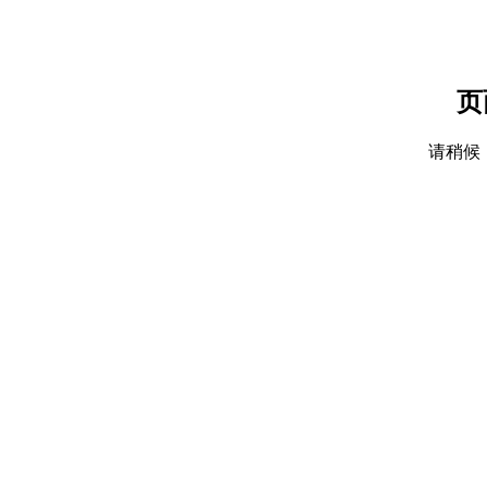
页
请稍候